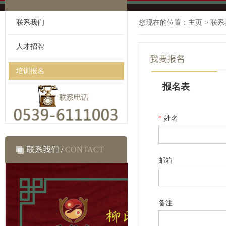
联系我们
您现在的位置：
主页
>
联系
人才招聘
培训报名
报名表
*
姓名
联系我们 /
CONTACT
邮箱
备注